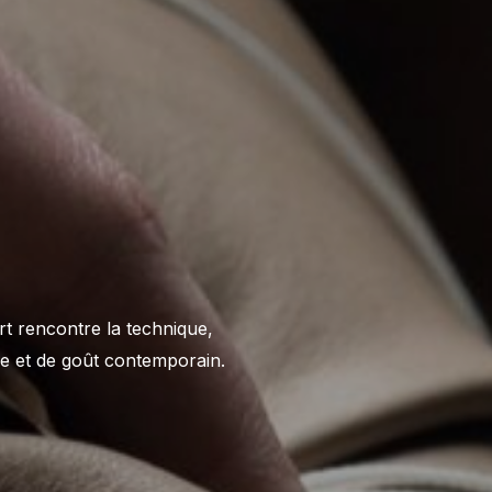
’art rencontre la technique,
lle et de goût contemporain.