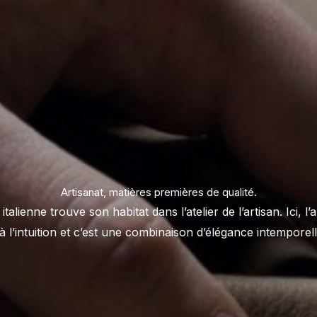
Artisanat, matières premières de qualité.
 italienne trouve son habitat dans l’atelier de l’artisan. Ici, l
 à l’intuition et c’est une combinaison d’élégance intempore