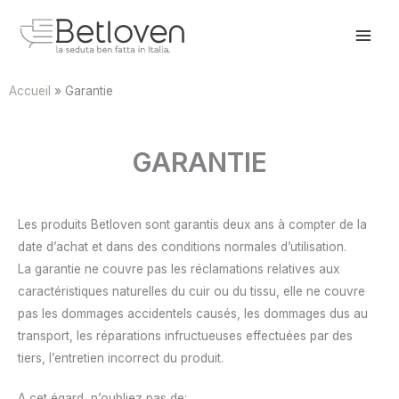
Aller
au
contenu
Accueil
Garantie
GARANTIE
Les produits Betloven sont garantis deux ans à compter de la
date d’achat et dans des conditions normales d’utilisation.
La garantie ne couvre pas les réclamations relatives aux
caractéristiques naturelles du cuir ou du tissu, elle ne couvre
pas les dommages accidentels causés, les dommages dus au
transport, les réparations infructueuses effectuées par des
tiers, l’entretien incorrect du produit.
A cet égard, n’oubliez pas de: