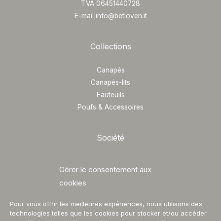
TVA 06451440728
E-mail info@betloven.it
Collections
Canapés
Canapés-lits
Fauteuils
Poufs & Accessoires
Société
Profil
Gérer le consentement aux
Contacts
cookies
Catalogues
Pour vous offrir les meilleures expériences, nous utilisons des
technologies telles que les cookies pour stocker et/ou accéder
Suivez-nous