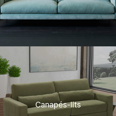
Canapés-lits