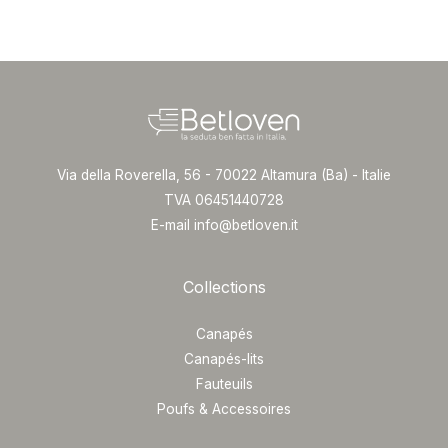
Via della Roverella, 56 - 70022 Altamura (Ba) - Italie
TVA 06451440728
E-mail info@betloven.it
Collections
Canapés
Canapés-lits
Fauteuils
Poufs & Accessoires