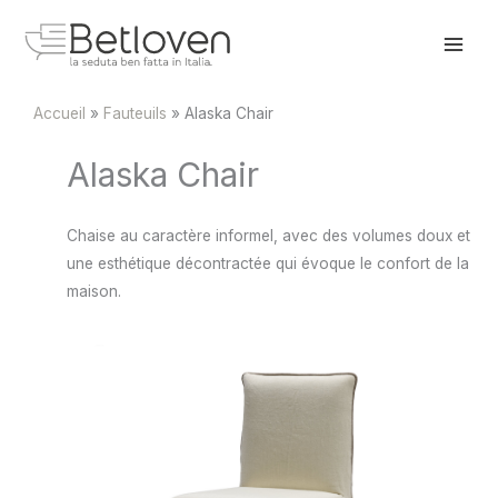
Aller
au
contenu
Accueil
Fauteuils
Alaska Chair
Alaska Chair
Chaise au caractère informel, avec des volumes doux et
une esthétique décontractée qui évoque le confort de la
maison.