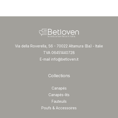
Via della Roverella, 56 - 70022 Altamura (Ba) - Italie
TVA 06451440728
E-mail info@betloven.it
Collections
Canapés
Canapés-lits
Fauteuils
Poufs & Accessoires