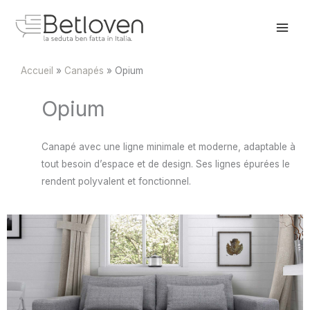
Aller
au
contenu
Accueil
Canapés
Opium
Opium
Canapé avec une ligne minimale et moderne, adaptable à
tout besoin d’espace et de design. Ses lignes épurées le
rendent polyvalent et fonctionnel.