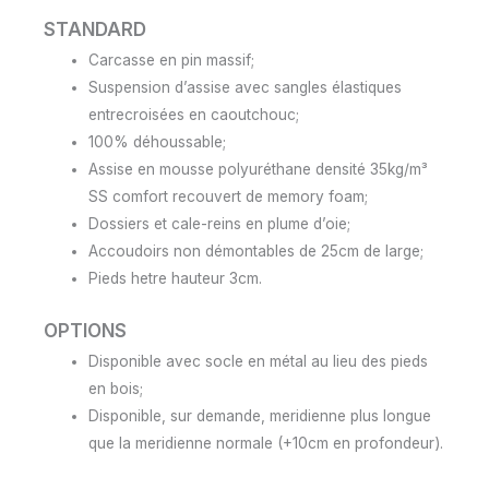
STANDARD
Carcasse en pin massif;
Suspension d’assise avec sangles élastiques
entrecroisées en caoutchouc;
100% déhoussable;
Assise en mousse polyuréthane densité 35kg/m³
SS comfort recouvert de memory foam;
Dossiers et cale-reins en plume d’oie;
Accoudoirs non démontables de 25cm de large;
Pieds hetre hauteur 3cm.
OPTIONS
Disponible avec socle en métal au lieu des pieds
en bois;
Disponible, sur demande, meridienne plus longue
que la meridienne normale (+10cm en profondeur).