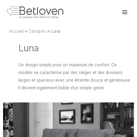
Aller
au
contenu
Accueil
Canapés
Luna
Luna
Un design simple pour un maximum de confort. Ce
modèle se caractérise par des sièges et des dossiers
larges et spacieux avec une étreinte douce et généreuse.
Il devient également lisible d’un simple geste.