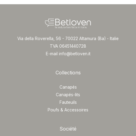
Via della Roverella, 56 - 70022 Altamura (Ba) - Italie
TVA 06451440728
E-mail info@betloven.it
Collections
Canapés
Canapés-lits
Fauteuils
Poufs & Accessoires
Société