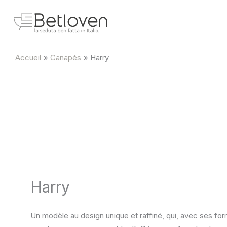
Aller
au
contenu
Accueil
Canapés
Harry
Harry
Un modèle au design unique et raffiné, qui, avec ses fo