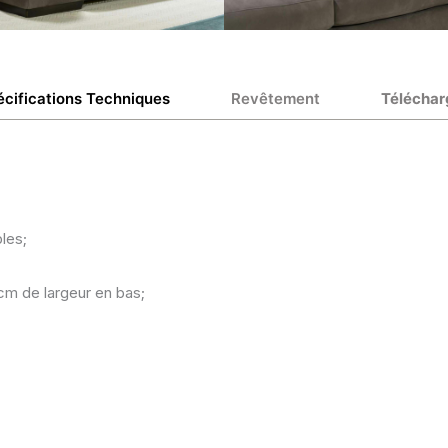
écifications Techniques
Revêtement
Téléchar
les;
cm de largeur en bas;