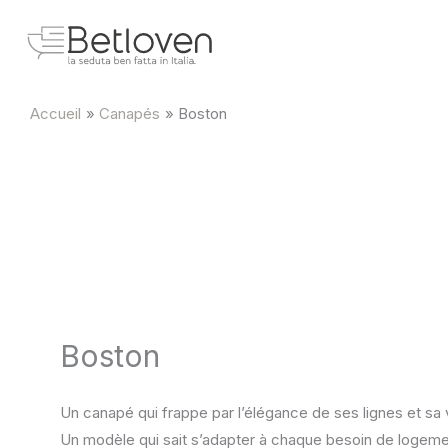
Aller
au
contenu
Accueil
Canapés
Boston
Boston
Un canapé qui frappe par l’élégance de ses lignes et sa v
Un modèle qui sait s’adapter à chaque besoin de logeme