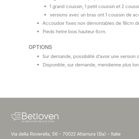
1 grand coussin, 1 petit coussin et 2 couss
versions avec un bras ont 1 coussin de ac
Accoudoir fixes non démontables de 18cm de
Pieds hetre bois hauteur 6cm.
OPTIONS
Sur demande, possibilité d’avoir une versio
Disponible, sur demande, meridienne plus lo
Via della Roverella, 56 - 70022 Altamura (Ba) - Italie