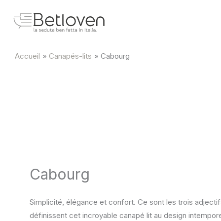
Aller
au
contenu
Accueil
Canapés-lits
Cabourg
Cabourg
Simplicité, élégance et confort. Ce sont les trois adjectif
définissent cet incroyable canapé lit au design intempore