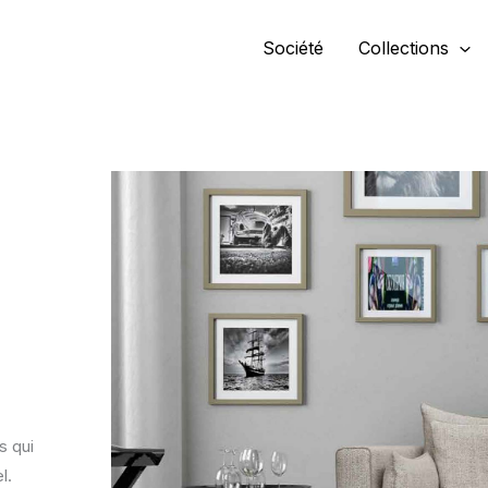
Société
Collections
s qui
l.