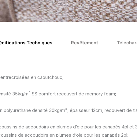
écifications Techniques
Revêtement
Téléchar
 entrecroisées en caoutchouc;
ensité 35kg/m³ SS comfort recouvert de memory foam;
n polyuréthane densité 30kg/m³, épaisseur 12cm, recouvert de tis
 coussins de accoudoirs en plumes d’oie pour les canapés 4pl et 3
 coussins de accoudoirs en plumes d’oie pour les canapés 2pl;