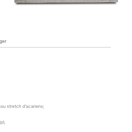
ger
su stretch d’acariens;
pl;